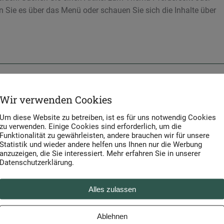
 Sie es über das Menü oder schauen Sie sich die Inhalte über
Wir verwenden Cookies
Um diese Website zu betreiben, ist es für uns notwendig Cookies
zu verwenden. Einige Cookies sind erforderlich, um die
Funktionalität zu gewährleisten, andere brauchen wir für unsere
Statistik und wieder andere helfen uns Ihnen nur die Werbung
anzuzeigen, die Sie interessiert. Mehr erfahren Sie in unserer
Datenschutzerklärung.
Alles zulassen
Ablehnen