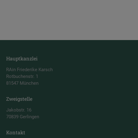
Hauptkanzlei
RAin Friederike Karsch
Rotbuchenstr. 1
81547 München
Zweigstelle
Jakobstr. 16
70839 Gerlingen
Kontakt